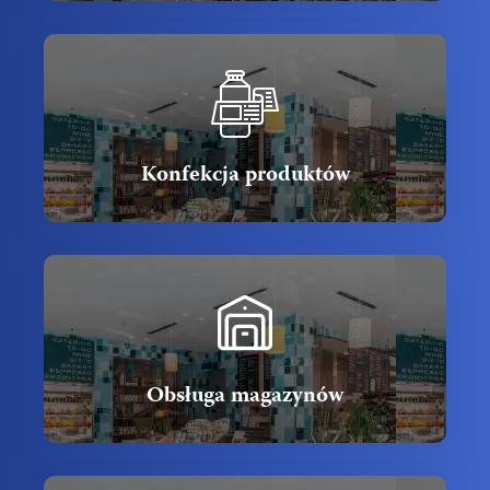
Konfekcja produktów
Obsługa magazynów