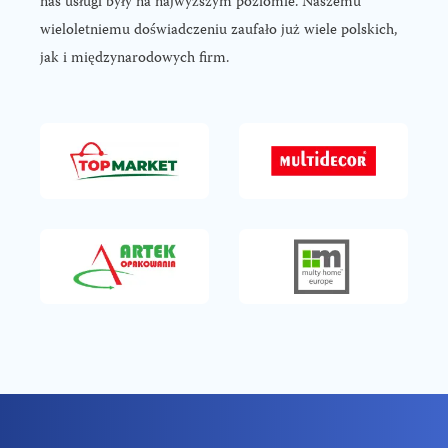
nas usługi były na najwyższym poziomie. Naszemu
wieloletniemu doświadczeniu zaufało już wiele polskich,
jak i międzynarodowych firm.