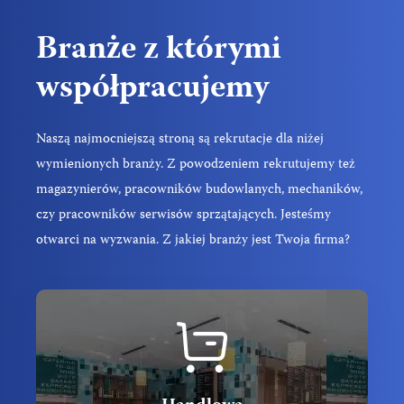
Branże z którymi
współpracujemy
Naszą najmocniejszą stroną są rekrutacje dla niżej
wymienionych branży. Z powodzeniem rekrutujemy też
magazynierów, pracowników budowlanych, mechaników,
czy pracowników serwisów sprzątających. Jesteśmy
otwarci na wyzwania. Z jakiej branży jest Twoja firma?