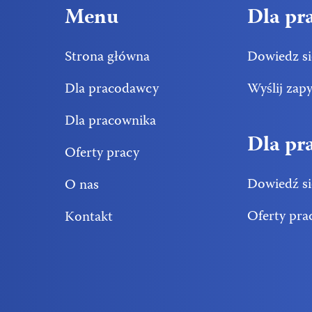
Menu
Dla pr
Strona główna
Dowiedz si
Dla pracodawcy
Wyślij zap
Dla pracownika
Dla pr
Oferty pracy
Dowiedź si
O nas
Oferty pra
Kontakt