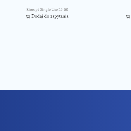
Biocapt Single Use 25-50
Dodaj do zapytania