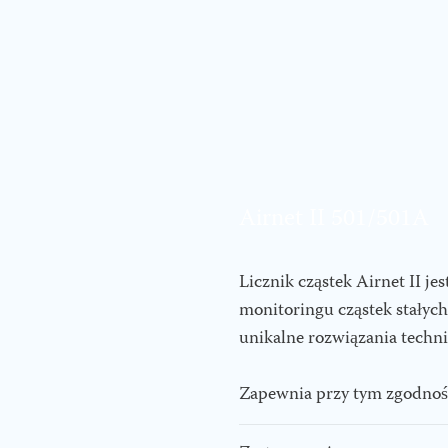
Airnet II 501/501A
Licznik cząstek Airnet II jes
monitoringu cząstek stałych
unikalne rozwiązania techni
Zapewnia przy tym zgodnoś