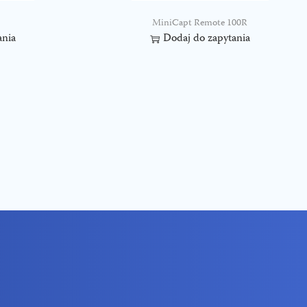
MiniCapt Remote 100R
ania
Dodaj do zapytania