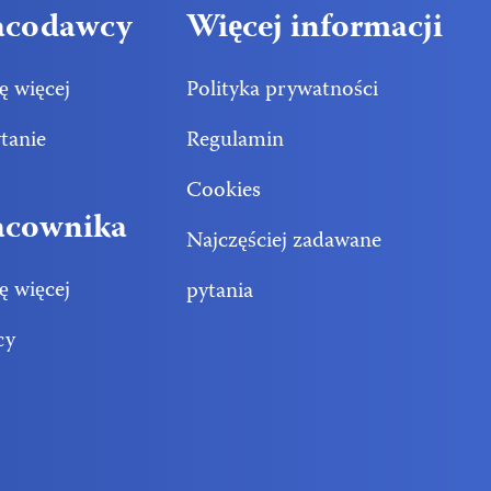
acodawcy
Więcej informacji
ę więcej
Polityka prywatności
ytanie
Regulamin
Cookies
acownika
Najczęściej zadawane
ę więcej
pytania
cy