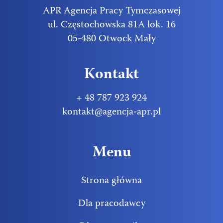
APR Agencja Pracy Tymczasowej
ul. Częstochowska 81A lok. 16
05-480 Otwock Mały
Kontakt
+ 48 787 923 924
kontakt@agencja-apr.pl
Menu
Strona główna
Dla pracodawcy