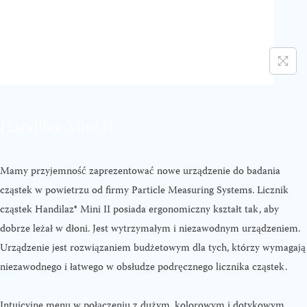
Handilaz Mini II
Mamy przyjemność zaprezentować nowe urządzenie do badania
cząstek w powietrzu od firmy Particle Measuring Systems. Licznik
cząstek Handilaz® Mini II posiada ergonomiczny kształt tak, aby
dobrze leżał w dłoni. Jest wytrzymałym i niezawodnym urządzeniem.
Urządzenie jest rozwiązaniem budżetowym dla tych, którzy wymagają
niezawodnego i łatwego w obsłudze podręcznego licznika cząstek.
Intuicyjne menu w połączeniu z dużym, kolorowym i dotykowym